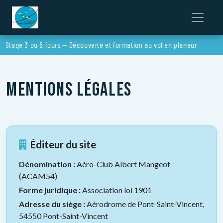
tage 3 ou 6 jours — Découverte et formation au vol en planeur
Mentions légales
Éditeur du site
Dénomination :
Aéro-Club Albert Mangeot
(ACAM54)
Forme juridique :
Association loi 1901
Adresse du siège :
Aérodrome de Pont-Saint-Vincent,
54550 Pont-Saint-Vincent