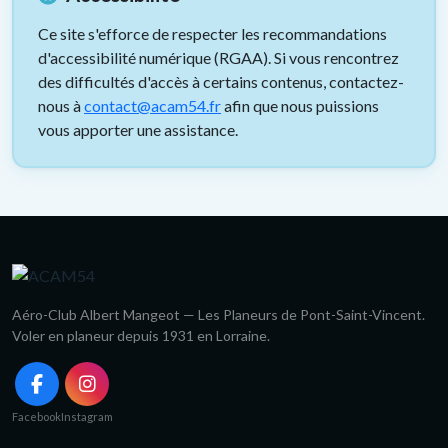
Ce site s'efforce de respecter les recommandations
d'accessibilité numérique (RGAA). Si vous rencontrez
des difficultés d'accès à certains contenus, contactez-
nous à
contact@acam54.fr
afin que nous puissions
vous apporter une assistance.
Aéro-Club Albert Mangeot — Les Planeurs de Pont-Saint-Vincent.
Voler en planeur depuis 1931 en Lorraine.
Facebook
Instagram