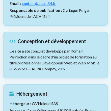
Email :
contact@acam54.fr
Responsable de publication :
Cyriaque Polge,
Président de l'ACAM54
Conception et développement
Ce site a été conçu et développé par Romain
Perrochon dans le cadre d'un projet de formation au
titre professionnel Développeur Web et Web Mobile
(DWWM) — AFPA Pompey, 2026.
Hébergement
Hébergeur :
OVHcloud SAS
Adresse :
2 rue Kellermann, 59100 Roubaix, France