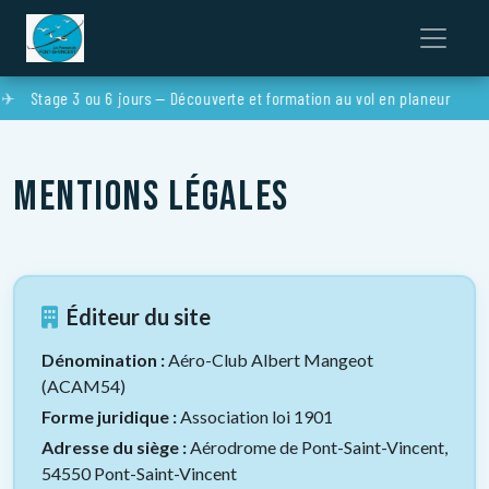
Stage 3 ou 6 jours — Découverte et formation au vol en planeur
Mentions légales
Éditeur du site
Dénomination :
Aéro-Club Albert Mangeot
(ACAM54)
Forme juridique :
Association loi 1901
Adresse du siège :
Aérodrome de Pont-Saint-Vincent,
54550 Pont-Saint-Vincent