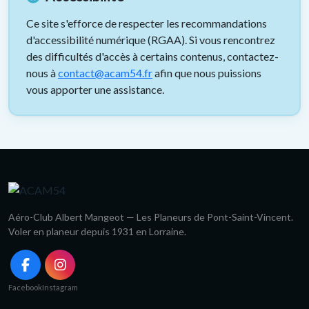
Ce site s'efforce de respecter les recommandations
d'accessibilité numérique (RGAA). Si vous rencontrez
des difficultés d'accès à certains contenus, contactez-
nous à
contact@acam54.fr
afin que nous puissions
vous apporter une assistance.
Aéro-Club Albert Mangeot — Les Planeurs de Pont-Saint-Vincent.
Voler en planeur depuis 1931 en Lorraine.
Facebook
Instagram