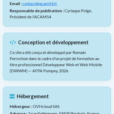
Email :
contact@acam54.fr
Responsable de publication :
Cyriaque Polge,
Président de l'ACAM54
Conception et développement
Ce site a été conçu et développé par Romain
Perrochon dans le cadre d'un projet de formation au
titre professionnel Développeur Web et Web Mobile
(DWWM) — AFPA Pompey, 2026.
Hébergement
Hébergeur :
OVHcloud SAS
Adresse :
2 rue Kellermann, 59100 Roubaix, France